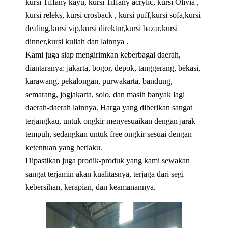
kursi Tiffany kayu, kursi Tiffany acrylic, kursi Olivia ,
kursi releks, kursi crosback , kursi puff,kursi sofa,kursi
dealing,kursi vip,kursi direktur,kursi bazar,kursi
dinner,kursi kuliah dan lainnya .
Kami juga siap mengirimkan keberbagai daerah,
diantaranya: jakarta, bogor, depok, tanggerang, bekasi,
karawang, pekalongan, purwakarta, bandung,
semarang, jogjakarta, solo, dan masih banyak lagi
daerah-daerah lainnya. Harga yang diberikan sangat
terjangkau, untuk ongkir menyesuaikan dengan jarak
tempuh, sedangkan untuk free ongkir sesuai dengan
ketentuan yang berlaku.
Dipastikan juga prodik-produk yang kami sewakan
sangat terjamin akan kualitasnya, terjaga dari segi
kebersihan, kerapian, dan keamanannya.