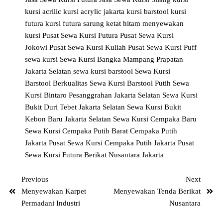
kursi acrilic
kursi acrylic jakarta
kursi barstool
kursi
futura
kursi futura sarung ketat hitam
menyewakan
kursi
Pusat Sewa Kursi Futura
Pusat Sewa Kursi
Jokowi
Pusat Sewa Kursi Kuliah
Pusat Sewa Kursi Puff
sewa kursi
Sewa Kursi Bangka Mampang Prapatan
Jakarta Selatan
sewa kursi barstool
Sewa Kursi
Barstool Berkualitas
Sewa Kursi Barstool Putih
Sewa
Kursi Bintaro Pesanggrahan Jakarta Selatan
Sewa Kursi
Bukit Duri Tebet Jakarta Selatan
Sewa Kursi Bukit
Kebon Baru Jakarta Selatan
Sewa Kursi Cempaka Baru
Sewa Kursi Cempaka Putih Barat Cempaka Putih
Jakarta Pusat
Sewa Kursi Cempaka Putih Jakarta Pusat
Sewa Kursi Futura Berikat Nusantara Jakarta
Previous
Next
Menyewakan Karpet
Menyewakan Tenda Berikat
Permadani Industri
Nusantara