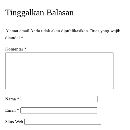
Tinggalkan Balasan
Alamat email Anda tidak akan dipublikasikan.
Ruas yang wajib
ditandai
*
Komentar
*
Nama
*
Email
*
Situs Web