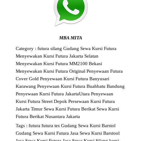
MBA MITA
Category :
futura silang
Gudang Sewa Kursi Futura
Menyewakan Kursi Futura Jakarta Selatan
Menyewakan Kursi Futura MM2100 Bekasi
Menyewakan Kursi Futura Original
Penyewaan Futura
Cover Gold
Penyewaan Kursi Futura Banyusari
Karawang
Penyewaan Kursi Futura Buahbatu Bandung
Penyewaan Kursi Futura JakartaUtara
Penyewaan
Kursi Futura Street Depok
Persewaan Kursi Futura
Jakarta Timur
Sewa Kursi Futura Berikat
Sewa Kursi
Futura Berikat Nusantara Jakarta
Tags :
futura
futura tes
Gudang Sewa Kursi Barstol
Gudang Sewa Kursi Futura
Jasa Sewa Kursi Barstool
Jasa Sewa Kursi Futura
Jasa Sewa Kursi Silang
kursi