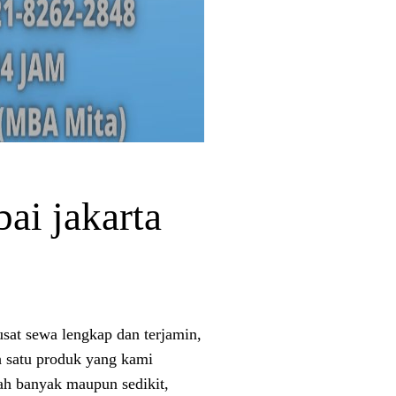
ai jakarta
sat sewa lengkap dan terjamin,
h satu produk yang kami
lah banyak maupun sedikit,