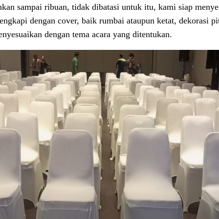
ahkan sampai ribuan, tidak dibatasi untuk itu, kami siap meny
ngkapi dengan cover, baik rumbai ataupun ketat, dekorasi pit
enyesuaikan dengan tema acara yang ditentukan.