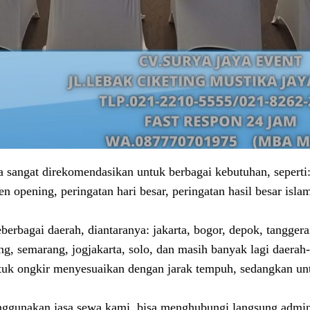
sangat direkomendasikan untuk berbagai kebutuhan, seperti:
en opening, peringatan hari besar, peringatan hasil besar isl
erbagai daerah, diantaranya: jakarta, bogor, depok, tanggera
g, semarang, jogjakarta, solo, dan masih banyak lagi daerah
ntuk ongkir menyesuaikan dengan jarak tempuh, sedangkan unt
menggunakan jasa sewa kami, bisa menghubungi langsung admi