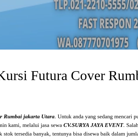
ursi Futura Cover Rumb
r Rumbai jakarta Utara
. Untuk anda yang sedang mencari pu
in kami, melalui jasa sewa
CV.SURYA JAYA EVENT
. Sala
uk stok tersedia banyak, tentunya bisa disewa baik dalam jum