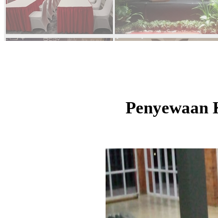
Penyewaan K