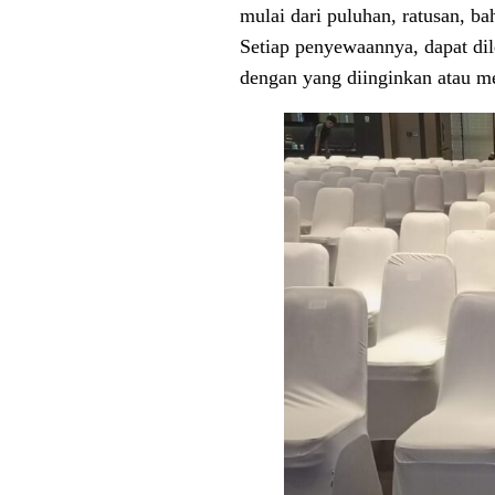
mulai dari puluhan, ratusan, b
Setiap penyewaannya, dapat dile
dengan yang diinginkan atau m