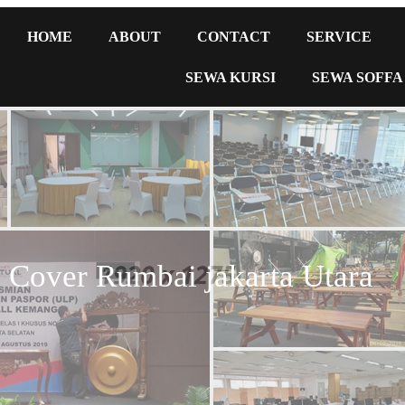
HOME
ABOUT
CONTACT
SERVICE
SEWA KURSI
SEWA SOFFA
 Cover Rumbai jakarta Utara