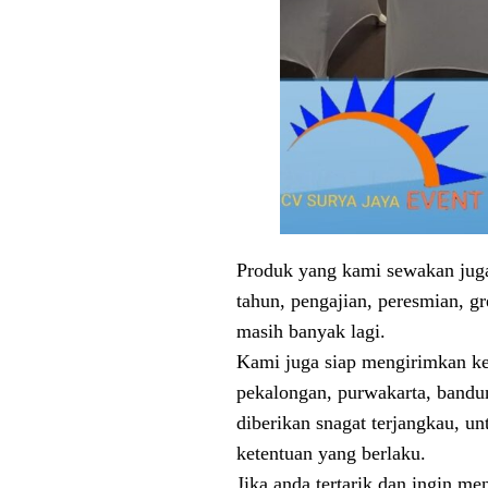
Produk yang kami sewakan juga 
tahun, pengajian, peresmian, gr
masih banyak lagi.
Kami juga siap mengirimkan keb
pekalongan, purwakarta, bandun
diberikan snagat terjangkau, u
ketentuan yang berlaku.
Jika anda tertarik dan ingin 