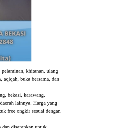
 pelaminan, khitanan, ulang
am, aqiqah, buka bersama, dan
ng, bekasi, karawang,
-daerah lainnya. Harga yang
uk free ongkir sesuai dengan
n dan disarankan untuk