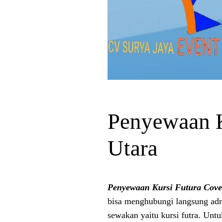
Penyewaan K
Utara
Penyewaan Kursi Futura Cove
bisa menghubungi langsung adm
sewakan yaitu kursi futra. Unt