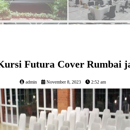
ursi Futura Cover Rumbai j
admin
November 8, 2023
2:52 am