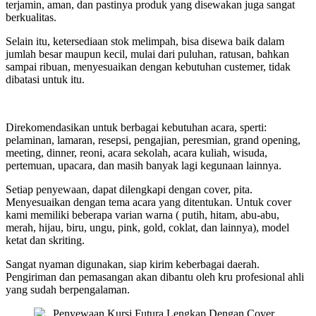
terjamin, aman, dan pastinya produk yang disewakan juga sangat
berkualitas.
Selain itu, ketersediaan stok melimpah, bisa disewa baik dalam
jumlah besar maupun kecil, mulai dari puluhan, ratusan, bahkan
sampai ribuan, menyesuaikan dengan kebutuhan custemer, tidak
dibatasi untuk itu.
Direkomendasikan untuk berbagai kebutuhan acara, sperti:
pelaminan, lamaran, resepsi, pengajian, peresmian, grand opening,
meeting, dinner, reoni, acara sekolah, acara kuliah, wisuda,
pertemuan, upacara, dan masih banyak lagi kegunaan lainnya.
Setiap penyewaan, dapat dilengkapi dengan cover, pita.
Menyesuaikan dengan tema acara yang ditentukan. Untuk cover
kami memiliki beberapa varian warna ( putih, hitam, abu-abu,
merah, hijau, biru, ungu, pink, gold, coklat, dan lainnya), model
ketat dan skriting.
Sangat nyaman digunakan, siap kirim keberbagai daerah.
Pengiriman dan pemasangan akan dibantu oleh kru profesional ahli
yang sudah berpengalaman.