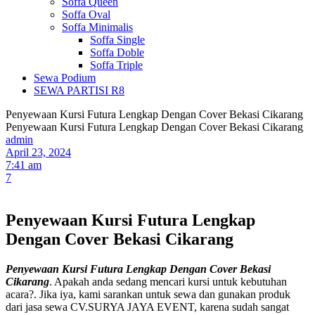
Soffa Queen
Soffa Oval
Soffa Minimalis
Soffa Single
Soffa Doble
Soffa Triple
Sewa Podium
SEWA PARTISI R8
Penyewaan Kursi Futura Lengkap Dengan Cover Bekasi Cikarang
Penyewaan Kursi Futura Lengkap Dengan Cover Bekasi Cikarang
admin
April 23, 2024
7:41 am
7
Penyewaan Kursi Futura Lengkap
Dengan Cover Bekasi Cikarang
Penyewaan Kursi Futura Lengkap Dengan Cover Bekasi
Cikarang
. Apakah anda sedang mencari kursi untuk kebutuhan
acara?. Jika iya, kami sarankan untuk sewa dan gunakan produk
dari jasa sewa CV.SURYA JAYA EVENT, karena sudah sangat