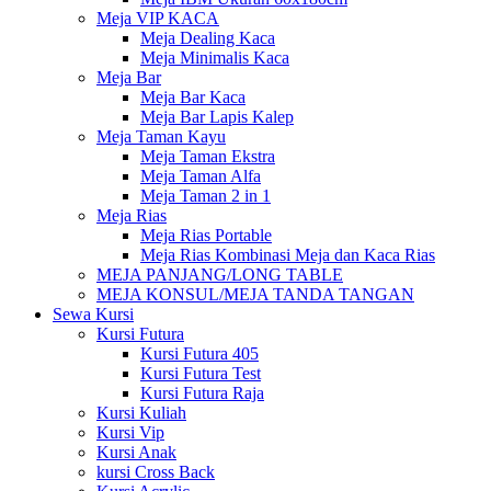
Meja VIP KACA
Meja Dealing Kaca
Meja Minimalis Kaca
Meja Bar
Meja Bar Kaca
Meja Bar Lapis Kalep
Meja Taman Kayu
Meja Taman Ekstra
Meja Taman Alfa
Meja Taman 2 in 1
Meja Rias
Meja Rias Portable
Meja Rias Kombinasi Meja dan Kaca Rias
MEJA PANJANG/LONG TABLE
MEJA KONSUL/MEJA TANDA TANGAN
Sewa Kursi
Kursi Futura
Kursi Futura 405
Kursi Futura Test
Kursi Futura Raja
Kursi Kuliah
Kursi Vip
Kursi Anak
kursi Cross Back