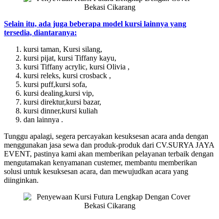
Selain itu, ada juga beberapa model kursi lainnya yang
tersedia, diantaranya:
kursi taman, Kursi silang,
kursi pijat, kursi Tiffany kayu,
kursi Tiffany acrylic, kursi Olivia ,
kursi releks, kursi crosback ,
kursi puff,kursi sofa,
kursi dealing,kursi vip,
kursi direktur,kursi bazar,
kursi dinner,kursi kuliah
dan lainnya .
Tunggu apalagi, segera percayakan kesuksesan acara anda dengan
menggunakan jasa sewa dan produk-produk dari CV.SURYA JAYA
EVENT, pastinya kami akan memberikan pelayanan terbaik dengan
mengutamakan kenyamanan custemer, membantu memberikan
solusi untuk kesuksesan acara, dan mewujudkan acara yang
diinginkan.