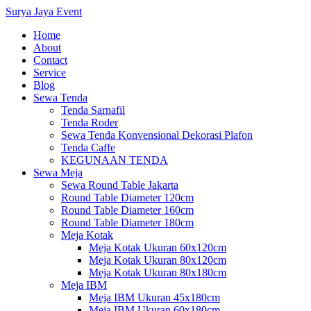
Surya Jaya Event
Home
About
Contact
Service
Blog
Sewa Tenda
Tenda Sarnafil
Tenda Roder
Sewa Tenda Konvensional Dekorasi Plafon
Tenda Caffe
KEGUNAAN TENDA
Sewa Meja
Sewa Round Table Jakarta
Round Table Diameter 120cm
Round Table Diameter 160cm
Round Table Diameter 180cm
Meja Kotak
Meja Kotak Ukuran 60x120cm
Meja Kotak Ukuran 80x120cm
Meja Kotak Ukuran 80x180cm
Meja IBM
Meja IBM Ukuran 45x180cm
Meja IBM Ukuran 60x180cm