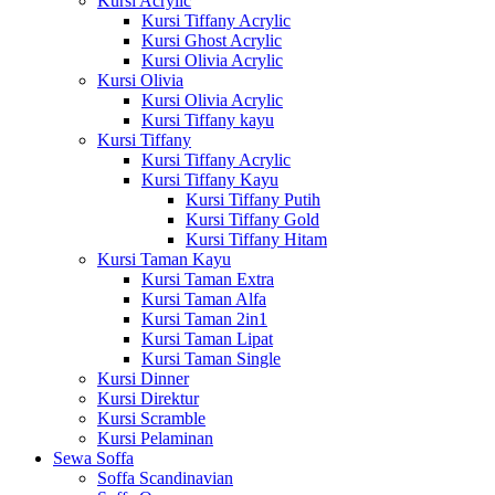
Kursi Acrylic
Kursi Tiffany Acrylic
Kursi Ghost Acrylic
Kursi Olivia Acrylic
Kursi Olivia
Kursi Olivia Acrylic
Kursi Tiffany kayu
Kursi Tiffany
Kursi Tiffany Acrylic
Kursi Tiffany Kayu
Kursi Tiffany Putih
Kursi Tiffany Gold
Kursi Tiffany Hitam
Kursi Taman Kayu
Kursi Taman Extra
Kursi Taman Alfa
Kursi Taman 2in1
Kursi Taman Lipat
Kursi Taman Single
Kursi Dinner
Kursi Direktur
Kursi Scramble
Kursi Pelaminan
Sewa Soffa
Soffa Scandinavian