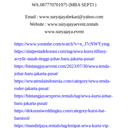
WA.087770701975 (MBA SEPTI )
Email : www.suryajayabekasi@yahoo.com
Website : www.suryajayaevent.rentals
www.suryajaya.event
https://www.youtube.com/watch?v=n_J7cNWYymg
https://alatpestadekorasi.com/tag/sewa-kursi-tiffany-
acrylic-tanah-tinggi-johar-baru-jakarta-pusat/
https://bintangjayaevent.com/2023/07/30/sewa-tenda-
johar-baru-jakarta-pusat/
https://sewatendaindonesia.com/category/sewa-tenda-
roder-jakarta-pusat/
https://bintangjayaexpress.rentals/tag/sewa-kursi-johar-
baru-jakarta-pusat/
https://dekorasiweddingku.com/category/kursi-bar-
barstool/
https://mandirijaya.rentals/tag/tempat-sewa-kursi-vip-