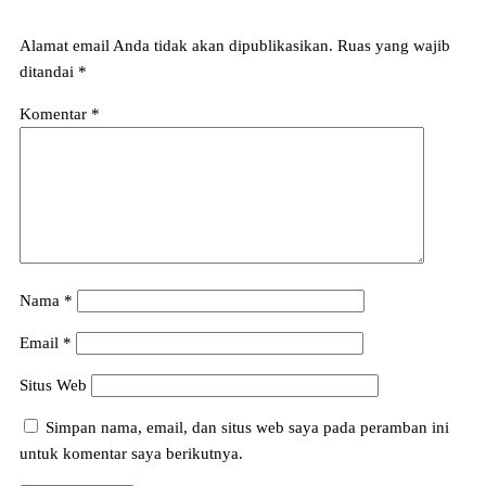
Alamat email Anda tidak akan dipublikasikan.
Ruas yang wajib
ditandai
*
Komentar
*
Nama
*
Email
*
Situs Web
Simpan nama, email, dan situs web saya pada peramban ini
untuk komentar saya berikutnya.