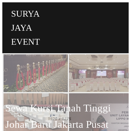
SURYA
JAYA
EVENT
Sewa Kursi Tanah Tinggi
Johar Baru Jakarta Pusat