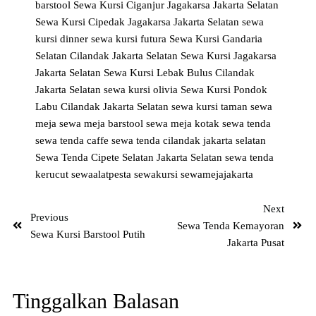
barstool
Sewa Kursi Ciganjur Jagakarsa Jakarta Selatan
Sewa Kursi Cipedak Jagakarsa Jakarta Selatan
sewa
kursi dinner
sewa kursi futura
Sewa Kursi Gandaria
Selatan Cilandak Jakarta Selatan
Sewa Kursi Jagakarsa
Jakarta Selatan
Sewa Kursi Lebak Bulus Cilandak
Jakarta Selatan
sewa kursi olivia
Sewa Kursi Pondok
Labu Cilandak Jakarta Selatan
sewa kursi taman
sewa
meja
sewa meja barstool
sewa meja kotak
sewa tenda
sewa tenda caffe
sewa tenda cilandak jakarta selatan
Sewa Tenda Cipete Selatan Jakarta Selatan
sewa tenda
kerucut
sewaalatpesta
sewakursi
sewamejajakarta
Next
Previous
Sewa Tenda Kemayoran
Sewa Kursi Barstool Putih
Jakarta Pusat
Tinggalkan Balasan