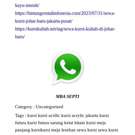
kayu-murah/
https://bintangrentalindonesia.com/2023/07/31/sewa-
kursi-johar-baru-jakarta-pusat/
https://kursikuliah.net/tag/sewa-kursi-kuliah-di-johar-
baru/
MBA SEPTI
Category :
Uncategorized
Tags :
kursi
kursi acrilic
kursi acrylic jakarta
kursi
futura
kursi futura sarung ketat hitam
kursi meja
panjang
kursikursi
meja lesehan
sewa kursi
sewa kursi