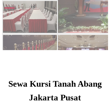
Sewa Kursi Tanah Abang
Jakarta Pusat