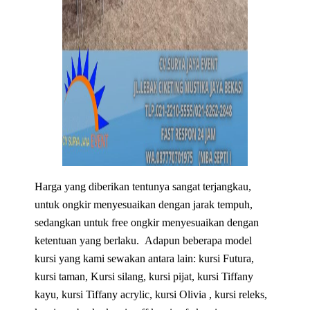
Harga yang diberikan tentunya sangat terjangkau,
untuk ongkir menyesuaikan dengan jarak tempuh,
sedangkan untuk free ongkir menyesuaikan dengan
ketentuan yang berlaku. Adapun beberapa model
kursi yang kami sewakan antara lain: kursi Futura,
kursi taman, Kursi silang, kursi pijat, kursi Tiffany
kayu, kursi Tiffany acrylic, kursi Olivia , kursi releks,