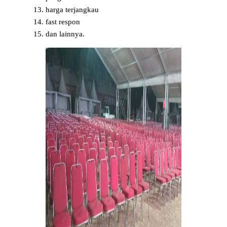
harga terjangkau
fast respon
dan lainnya.