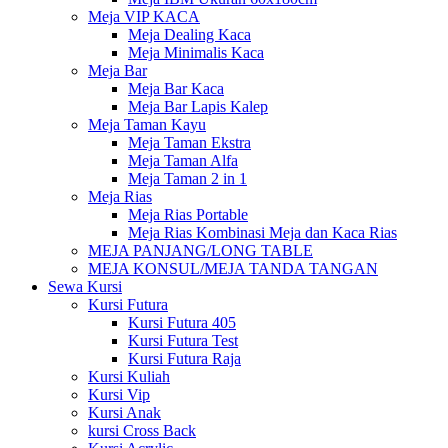
Meja VIP KACA
Meja Dealing Kaca
Meja Minimalis Kaca
Meja Bar
Meja Bar Kaca
Meja Bar Lapis Kalep
Meja Taman Kayu
Meja Taman Ekstra
Meja Taman Alfa
Meja Taman 2 in 1
Meja Rias
Meja Rias Portable
Meja Rias Kombinasi Meja dan Kaca Rias
MEJA PANJANG/LONG TABLE
MEJA KONSUL/MEJA TANDA TANGAN
Sewa Kursi
Kursi Futura
Kursi Futura 405
Kursi Futura Test
Kursi Futura Raja
Kursi Kuliah
Kursi Vip
Kursi Anak
kursi Cross Back