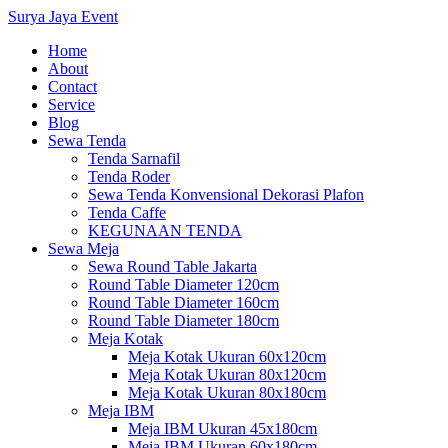
Surya Jaya Event
Home
About
Contact
Service
Blog
Sewa Tenda
Tenda Sarnafil
Tenda Roder
Sewa Tenda Konvensional Dekorasi Plafon
Tenda Caffe
KEGUNAAN TENDA
Sewa Meja
Sewa Round Table Jakarta
Round Table Diameter 120cm
Round Table Diameter 160cm
Round Table Diameter 180cm
Meja Kotak
Meja Kotak Ukuran 60x120cm
Meja Kotak Ukuran 80x120cm
Meja Kotak Ukuran 80x180cm
Meja IBM
Meja IBM Ukuran 45x180cm
Meja IBM Ukuran 60x180cm