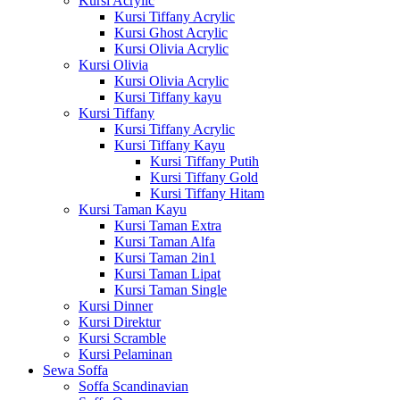
Kursi Acrylic
Kursi Tiffany Acrylic
Kursi Ghost Acrylic
Kursi Olivia Acrylic
Kursi Olivia
Kursi Olivia Acrylic
Kursi Tiffany kayu
Kursi Tiffany
Kursi Tiffany Acrylic
Kursi Tiffany Kayu
Kursi Tiffany Putih
Kursi Tiffany Gold
Kursi Tiffany Hitam
Kursi Taman Kayu
Kursi Taman Extra
Kursi Taman Alfa
Kursi Taman 2in1
Kursi Taman Lipat
Kursi Taman Single
Kursi Dinner
Kursi Direktur
Kursi Scramble
Kursi Pelaminan
Sewa Soffa
Soffa Scandinavian