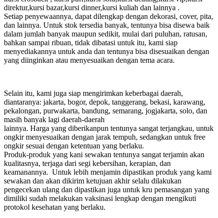
direktur,kursi bazar,kursi dinner,kursi kuliah dan lainnya .
Setiap penyewaannya, dapat dilengkap dengan dekorasi, cover, pita,
dan lainnya. Untuk stok tersedia banyak, tentunya bisa disewa baik
dalam jumlah banyak maupun sedikit, mulai dari puluhan, ratusan,
bahkan sampai ribuan, tidak dibatasi untuk itu, kami siap
menyediakannya untuk anda dan tentunya bisa disesuaikan dengan
yang diinginkan atau menyesuaikan dengan tema acara.
Selain itu, kami juga siap mengirimkan keberbagai daerah,
diantaranya: jakarta, bogor, depok, tanggerang, bekasi, karawang,
pekalongan, purwakarta, bandung, semarang, jogjakarta, solo, dan
masih banyak lagi daerah-daerah
lainnya. Harga yang diberikanpun tentunya sangat terjangkau, untuk
ongkir menyesuaikan dengan jarak tempuh, sedangkan untuk free
ongkir sesuai dengan ketentuan yang berlaku.
Produk-produk yang kani sewakan tentunya sangat terjamin akan
kualitasnya, terjaga dari segi kebersihan, kerapian, dan
keamanannya. Untuk lebih menjamin dipastikan produk yang kami
sewakan dan akan dikirim ketujuan akhir selalu dilakukan
pengecekan ulang dan dipastikan juga untuk kru pemasangan yang
dimiliki sudah melakukan vaksinasi lengkap dengan mengikuti
protokol kesehatan yang berlaku.