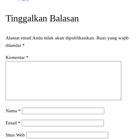
Tinggalkan Balasan
Alamat email Anda tidak akan dipublikasikan.
Ruas yang wajib
ditandai
*
Komentar
*
Nama
*
Email
*
Situs Web