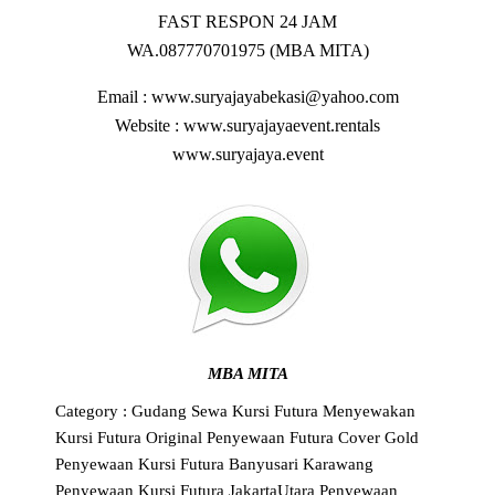
FAST RESPON 24 JAM
WA.087770701975 (MBA MITA)
Email : www.suryajayabekasi@yahoo.com
Website : www.suryajayaevent.rentals
www.suryajaya.event
MBA MITA
Category :
Gudang Sewa Kursi Futura
Menyewakan
Kursi Futura Original
Penyewaan Futura Cover Gold
Penyewaan Kursi Futura Banyusari Karawang
Penyewaan Kursi Futura JakartaUtara
Penyewaan