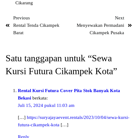
Cikarang
Previous
Next
Rental Tenda Cikampek
Menyewakan Permadani
Barat
Cikampek Pusaka
Satu tanggapan untuk “Sewa
Kursi Futura Cikampek Kota”
Rental Kursi Futura Cover Pita Stok Banyak Kota
Bekasi
berkata:
Juli 15, 2024 pukul 11:03 am
[…]
https://suryajayaevent.rentals/2023/10/04/sewa-kursi-
futura-cikampek-kota
[…]
Reply