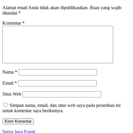
Alamat email Anda tidak akan dipublikasikan.
Ruas yang wajib
ditandai
*
Komentar
*
Nama
*
Email
*
Situs Web
Simpan nama, email, dan situs web saya pada peramban ini
untuk komentar saya berikutnya.
Surya Jaya Event