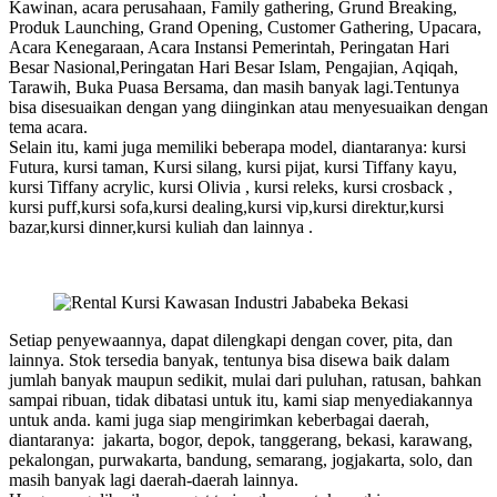
Kawinan, acara perusahaan, Family gathering, Grund Breaking,
Produk Launching, Grand Opening, Customer Gathering, Upacara,
Acara Kenegaraan, Acara Instansi Pemerintah, Peringatan Hari
Besar Nasional,Peringatan Hari Besar Islam, Pengajian, Aqiqah,
Tarawih, Buka Puasa Bersama, dan masih banyak lagi.Tentunya
bisa disesuaikan dengan yang diinginkan atau menyesuaikan dengan
tema acara.
Selain itu, kami juga memiliki beberapa model, diantaranya: kursi
Futura, kursi taman, Kursi silang, kursi pijat, kursi Tiffany kayu,
kursi Tiffany acrylic, kursi Olivia , kursi releks, kursi crosback ,
kursi puff,kursi sofa,kursi dealing,kursi vip,kursi direktur,kursi
bazar,kursi dinner,kursi kuliah dan lainnya .
Setiap penyewaannya, dapat dilengkapi dengan cover, pita, dan
lainnya. Stok tersedia banyak, tentunya bisa disewa baik dalam
jumlah banyak maupun sedikit, mulai dari puluhan, ratusan, bahkan
sampai ribuan, tidak dibatasi untuk itu, kami siap menyediakannya
untuk anda. kami juga siap mengirimkan keberbagai daerah,
diantaranya: jakarta, bogor, depok, tanggerang, bekasi, karawang,
pekalongan, purwakarta, bandung, semarang, jogjakarta, solo, dan
masih banyak lagi daerah-daerah lainnya.