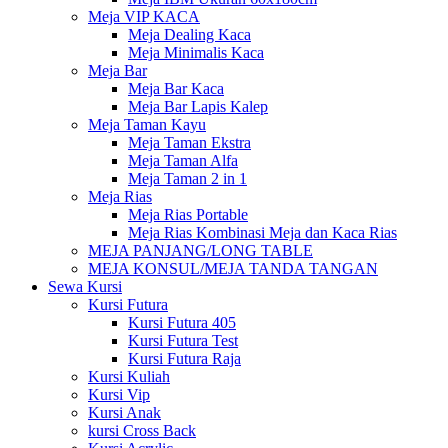
Meja VIP KACA
Meja Dealing Kaca
Meja Minimalis Kaca
Meja Bar
Meja Bar Kaca
Meja Bar Lapis Kalep
Meja Taman Kayu
Meja Taman Ekstra
Meja Taman Alfa
Meja Taman 2 in 1
Meja Rias
Meja Rias Portable
Meja Rias Kombinasi Meja dan Kaca Rias
MEJA PANJANG/LONG TABLE
MEJA KONSUL/MEJA TANDA TANGAN
Sewa Kursi
Kursi Futura
Kursi Futura 405
Kursi Futura Test
Kursi Futura Raja
Kursi Kuliah
Kursi Vip
Kursi Anak
kursi Cross Back