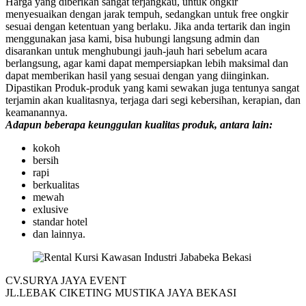
Harga yang diberikan sangat terjangkau, untuk ongkir
menyesuaikan dengan jarak tempuh, sedangkan untuk free ongkir
sesuai dengan ketentuan yang berlaku. Jika anda tertarik dan ingin
menggunakan jasa kami, bisa hubungi langsung admin dan
disarankan untuk menghubungi jauh-jauh hari sebelum acara
berlangsung, agar kami dapat mempersiapkan lebih maksimal dan
dapat memberikan hasil yang sesuai dengan yang diinginkan.
Dipastikan Produk-produk yang kami sewakan juga tentunya sangat
terjamin akan kualitasnya, terjaga dari segi kebersihan, kerapian, dan
keamanannya.
Adapun beberapa keunggulan kualitas produk, antara lain:
kokoh
bersih
rapi
berkualitas
mewah
exlusive
standar hotel
dan lainnya.
CV.SURYA JAYA EVENT
JL.LEBAK CIKETING MUSTIKA JAYA BEKASI