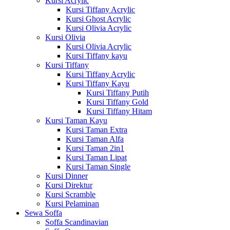
Kursi Acrylic
Kursi Tiffany Acrylic
Kursi Ghost Acrylic
Kursi Olivia Acrylic
Kursi Olivia
Kursi Olivia Acrylic
Kursi Tiffany kayu
Kursi Tiffany
Kursi Tiffany Acrylic
Kursi Tiffany Kayu
Kursi Tiffany Putih
Kursi Tiffany Gold
Kursi Tiffany Hitam
Kursi Taman Kayu
Kursi Taman Extra
Kursi Taman Alfa
Kursi Taman 2in1
Kursi Taman Lipat
Kursi Taman Single
Kursi Dinner
Kursi Direktur
Kursi Scramble
Kursi Pelaminan
Sewa Soffa
Soffa Scandinavian