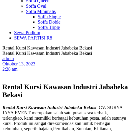
Soffa Queen
Soffa Oval
Soffa Minimalis
Soffa Single
Soffa Doble
Soffa Triple
Sewa Podium
SEWA PARTISI R8
Rental Kursi Kawasan Industri Jababeka Bekasi
Rental Kursi Kawasan Industri Jababeka Bekasi
admin
Oktober 13, 2023
2:28 am
Rental Kursi Kawasan Industri Jababeka
Bekasi
Rental Kursi Kawasan Industri Jababeka Bekasi
. CV. SURYA
JAYA EVENT merupakan salah satu pusat sewa terbaik,
terlengkao, kami memiliki berbagai kebutuhan pesta, salah satunya
kursi. Produk ini sangat direkomendasikan untuk berbagai
kebutuhan, seperti: hajatan,Pernikahan, Sunatan, Khitanan,