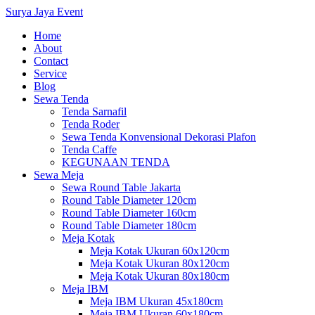
Surya Jaya Event
Home
About
Contact
Service
Blog
Sewa Tenda
Tenda Sarnafil
Tenda Roder
Sewa Tenda Konvensional Dekorasi Plafon
Tenda Caffe
KEGUNAAN TENDA
Sewa Meja
Sewa Round Table Jakarta
Round Table Diameter 120cm
Round Table Diameter 160cm
Round Table Diameter 180cm
Meja Kotak
Meja Kotak Ukuran 60x120cm
Meja Kotak Ukuran 80x120cm
Meja Kotak Ukuran 80x180cm
Meja IBM
Meja IBM Ukuran 45x180cm
Meja IBM Ukuran 60x180cm