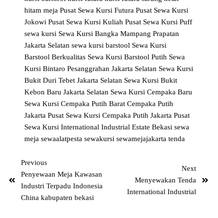
hitam
meja
Pusat Sewa Kursi Futura
Pusat Sewa Kursi
Jokowi
Pusat Sewa Kursi Kuliah
Pusat Sewa Kursi Puff
sewa kursi
Sewa Kursi Bangka Mampang Prapatan
Jakarta Selatan
sewa kursi barstool
Sewa Kursi
Barstool Berkualitas
Sewa Kursi Barstool Putih
Sewa
Kursi Bintaro Pesanggrahan Jakarta Selatan
Sewa Kursi
Bukit Duri Tebet Jakarta Selatan
Sewa Kursi Bukit
Kebon Baru Jakarta Selatan
Sewa Kursi Cempaka Baru
Sewa Kursi Cempaka Putih Barat Cempaka Putih
Jakarta Pusat
Sewa Kursi Cempaka Putih Jakarta Pusat
Sewa Kursi International Industrial Estate Bekasi
sewa
meja
sewaalatpesta
sewakursi
sewamejajakarta
tenda
Previous
Next
Penyewaan Meja Kawasan
Menyewakan Tenda
Industri Terpadu Indonesia
International Industrial
China kabupaten bekasi