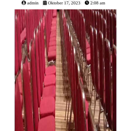
admin
Oktober 17, 2023
2:08 am