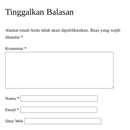
Tinggalkan Balasan
Alamat email Anda tidak akan dipublikasikan.
Ruas yang wajib
ditandai
*
Komentar
*
Nama
*
Email
*
Situs Web