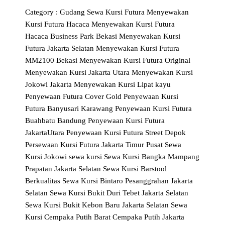
Category :
Gudang Sewa Kursi Futura
Menyewakan
Kursi Futura Hacaca
Menyewakan Kursi Futura
Hacaca Business Park Bekasi
Menyewakan Kursi
Futura Jakarta Selatan
Menyewakan Kursi Futura
MM2100 Bekasi
Menyewakan Kursi Futura Original
Menyewakan Kursi Jakarta Utara
Menyewakan Kursi
Jokowi Jakarta
Menyewakan Kursi Lipat kayu
Penyewaan Futura Cover Gold
Penyewaan Kursi
Futura Banyusari Karawang
Penyewaan Kursi Futura
Buahbatu Bandung
Penyewaan Kursi Futura
JakartaUtara
Penyewaan Kursi Futura Street Depok
Persewaan Kursi Futura Jakarta Timur
Pusat Sewa
Kursi Jokowi
sewa kursi
Sewa Kursi Bangka Mampang
Prapatan Jakarta Selatan
Sewa Kursi Barstool
Berkualitas
Sewa Kursi Bintaro Pesanggrahan Jakarta
Selatan
Sewa Kursi Bukit Duri Tebet Jakarta Selatan
Sewa Kursi Bukit Kebon Baru Jakarta Selatan
Sewa
Kursi Cempaka Putih Barat Cempaka Putih Jakarta