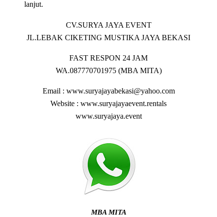
lanjut.
CV.SURYA JAYA EVENT
JL.LEBAK CIKETING MUSTIKA JAYA BEKASI
FAST RESPON 24 JAM
WA.087770701975 (MBA MITA)
Email : www.suryajayabekasi@yahoo.com
Website : www.suryajayaevent.rentals
www.suryajaya.event
MBA MITA