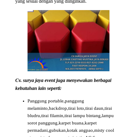
yang sesuai dengan yang diinginkan.
Cv. surya jaya event juga menyewakan berbagai
kebutuhan lain seperti:
Panggung portable,panggung
melaminto,backdrop,tirai loto,tirai daun,tirai
bludru,tirai filamin,tirai lampu bintang,lampu
sorot panggung,karpet buana,karpet
permadani,gubukan,kotak angpao,misty cool