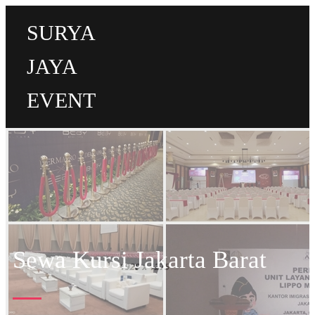
SURYA
JAYA
EVENT
Sewa Kursi Jakarta Barat