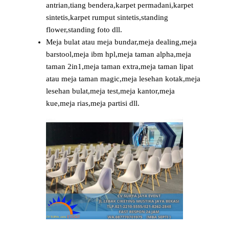
antrian,tiang bendera,karpet permadani,karpet
sintetis,karpet rumput sintetis,standing
flower,standing foto dll.
Meja bulat atau meja bundar,meja dealing,meja
barstool,meja ibm hpl,meja taman alpha,meja
taman 2in1,meja taman extra,meja taman lipat
atau meja taman magic,meja lesehan kotak,meja
lesehan bulat,meja test,meja kantor,meja
kue,meja rias,meja partisi dll.