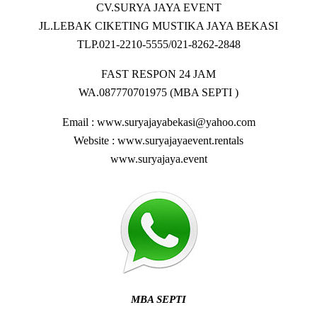
CV.SURYA JAYA EVENT
JL.LEBAK CIKETING MUSTIKA JAYA BEKASI
TLP.021-2210-5555/021-8262-2848
FAST RESPON 24 JAM
WA.087770701975 (MBA SEPTI )
Email : www.suryajayabekasi@yahoo.com
Website : www.suryajayaevent.rentals
www.suryajaya.event
MBA SEPTI