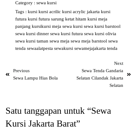
Category :
sewa kursi
Tags :
kursi
kursi acrilic
kursi acrylic jakarta
kursi
futura
kursi futura sarung ketat hitam
kursi meja
panjang
kursikursi
meja
sewa kursi
sewa kursi barstool
sewa kursi dinner
sewa kursi futura
sewa kursi olivia
sewa kursi taman
sewa meja
sewa meja barstool
sewa
tenda
sewaalatpesta
sewakursi
sewamejajakarta
tenda
Next
Previous
Sewa Tenda Gandaria
Sewa Lampu Hias Bola
Selatan Cilandak Jakarta
Selatan
Satu tanggapan untuk “Sewa
Kursi Jakarta Barat”