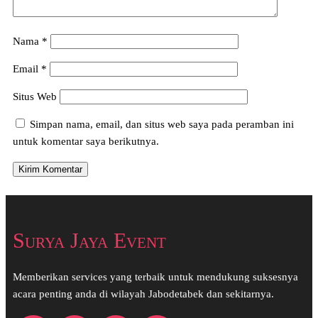
Nama
*
Email
*
Situs Web
Simpan nama, email, dan situs web saya pada peramban ini
untuk komentar saya berikutnya.
Surya Jaya Event
Memberikan services yang terbaik untuk mendukung suksesnya
acara penting anda di wilayah Jabodetabek dan sekitarnya.