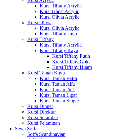
Kursi Acrylic
Kursi Tiffany Acrylic
Kursi Ghost Acrylic
Kursi Olivia Acrylic
Kursi Olivia
Kursi Olivia Acrylic
Kursi Tiffany kayu
Kursi Tiffany
Kursi Tiffany Acrylic
Kursi Tiffany Kayu
Kursi Tiffany Putih
Kursi Tiffany Gold
Kursi Tiffany Hitam
Kursi Taman Kayu
Kursi Taman Extra
Kursi Taman Alfa
Kursi Taman 2in1
Kursi Taman Lipat
Kursi Taman Single
Kursi Dinner
Kursi Direktur
Kursi Scramble
Kursi Pelaminan
Sewa Soffa
Soffa Scandinavian