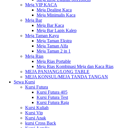
Meja VIP KACA
Meja Dealing Kaca
Meja Minimalis Kaca
Meja Bar
Meja Bar Kaca
Meja Bar Lapis Kalep
Meja Taman Kayu
Meja Taman Ekstra
Meja Taman Alfa
Meja Taman 2 in 1
Meja Rias
Meja Rias Portable
Meja Rias Kombinasi Meja dan Kaca Rias
MEJA PANJANG/LONG TABLE
MEJA KONSUL/MEJA TANDA TANGAN
Sewa Kursi
Kursi Futura
Kursi Futura 405
Kursi Futura Test
Kursi Futura Raja
Kursi Kuliah
Kursi Vip
Kursi Anak
kursi Cross Back