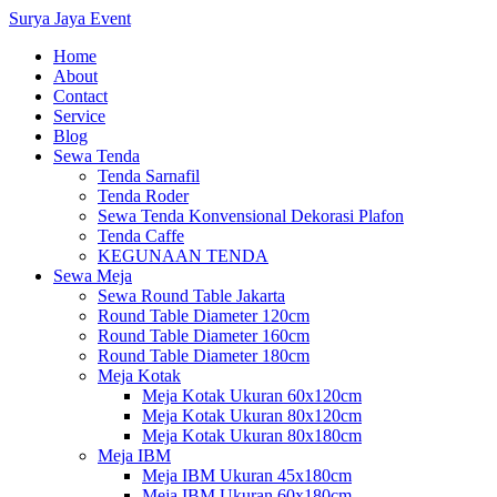
Surya Jaya Event
Home
About
Contact
Service
Blog
Sewa Tenda
Tenda Sarnafil
Tenda Roder
Sewa Tenda Konvensional Dekorasi Plafon
Tenda Caffe
KEGUNAAN TENDA
Sewa Meja
Sewa Round Table Jakarta
Round Table Diameter 120cm
Round Table Diameter 160cm
Round Table Diameter 180cm
Meja Kotak
Meja Kotak Ukuran 60x120cm
Meja Kotak Ukuran 80x120cm
Meja Kotak Ukuran 80x180cm
Meja IBM
Meja IBM Ukuran 45x180cm
Meja IBM Ukuran 60x180cm