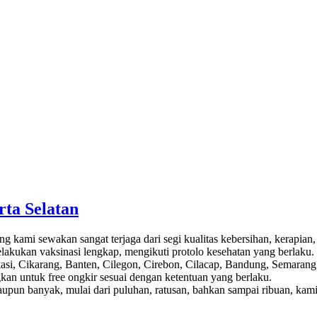
rta Selatan
ng kami sewakan sangat terjaga dari segi kualitas kebersihan, kerapia
lakukan vaksinasi lengkap, mengikuti protolo kesehatan yang berlaku.
kasi, Cikarang, Banten, Cilegon, Cirebon, Cilacap, Bandung, Semarang
kan untuk free ongkir sesuai dengan ketentuan yang berlaku.
 ataupun banyak, mulai dari puluhan, ratusan, bahkan sampai ribuan, k