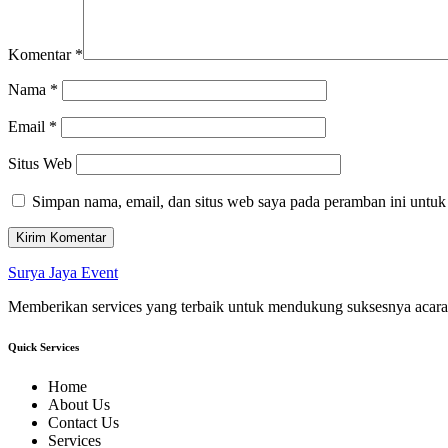
Komentar
*
Nama
*
Email
*
Situs Web
Simpan nama, email, dan situs web saya pada peramban ini untuk
Surya Jaya Event
Memberikan services yang terbaik untuk mendukung suksesnya acara 
Quick Services
Home
About Us
Contact Us
Services