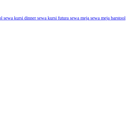
ol
sewa kursi dinner
sewa kursi futura
sewa meja
sewa meja barstool