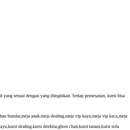
 yang sesuai dengan yang diinginkan. Setiap pemesanan, kursi bisa
ehan bundar,meja anak,meja dealing,meja vip kayu,meja vip kaca,meja
p kayu,kursi dealing,kursi direktur,ghost chair,kursi taman,kursi sofa