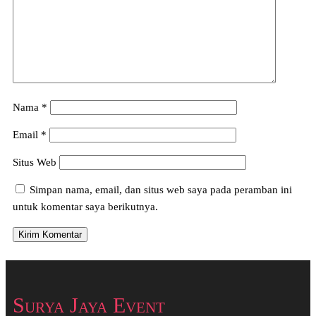
Nama
*
Email
*
Situs Web
Simpan nama, email, dan situs web saya pada peramban ini
untuk komentar saya berikutnya.
Surya Jaya Event