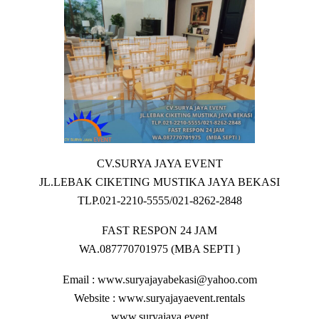
CV.SURYA JAYA EVENT
JL.LEBAK CIKETING MUSTIKA JAYA BEKASI
TLP.021-2210-5555/021-8262-2848
FAST RESPON 24 JAM
WA.087770701975 (MBA SEPTI )
Email : www.suryajayabekasi@yahoo.com
Website : www.suryajayaevent.rentals
www.suryajaya.event