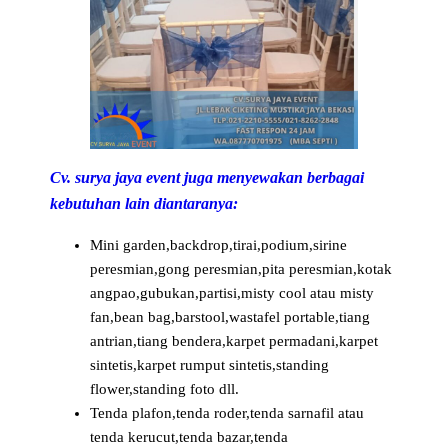
Cv. surya jaya event juga menyewakan berbagai
kebutuhan lain diantaranya:
Mini garden,backdrop,tirai,podium,sirine
peresmian,gong peresmian,pita peresmian,kotak
angpao,gubukan,partisi,misty cool atau misty
fan,bean bag,barstool,wastafel portable,tiang
antrian,tiang bendera,karpet permadani,karpet
sintetis,karpet rumput sintetis,standing
flower,standing foto dll.
Tenda plafon,tenda roder,tenda sarnafil atau
tenda kerucut,tenda bazar,tenda