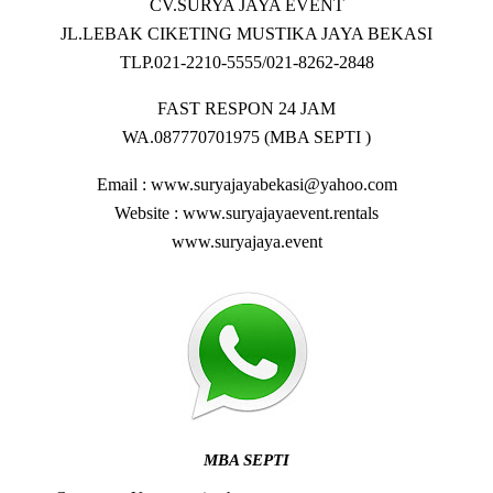
CV.SURYA JAYA EVENT
JL.LEBAK CIKETING MUSTIKA JAYA BEKASI
TLP.021-2210-5555/021-8262-2848
FAST RESPON 24 JAM
WA.087770701975 (MBA SEPTI )
Email : www.suryajayabekasi@yahoo.com
Website : www.suryajayaevent.rentals
www.suryajaya.event
MBA SEPTI