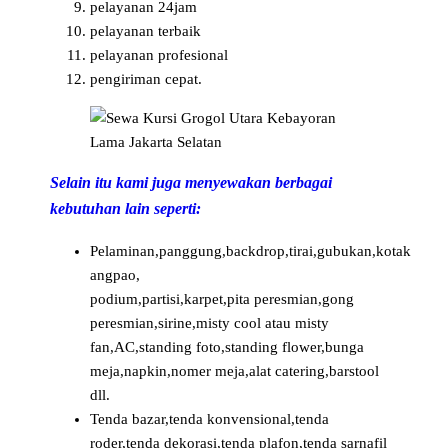
pelayanan 24jam
pelayanan terbaik
pelayanan profesional
pengiriman cepat.
Selain itu kami juga menyewakan berbagai
kebutuhan lain seperti:
Pelaminan,panggung,backdrop,tirai,gubukan,kotak
angpao,
podium,partisi,karpet,pita peresmian,gong
peresmian,sirine,misty cool atau misty
fan,AC,standing foto,standing flower,bunga
meja,napkin,nomer meja,alat catering,barstool
dll.
Tenda bazar,tenda konvensional,tenda
roder,tenda dekorasi,tenda plafon,tenda sarnafil