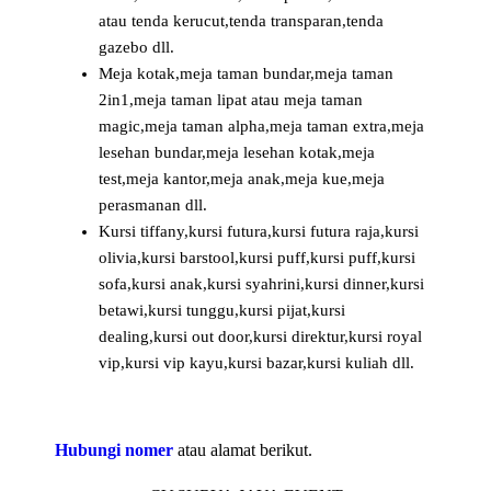
atau tenda kerucut,tenda transparan,tenda
gazebo dll.
Meja kotak,meja taman bundar,meja taman
2in1,meja taman lipat atau meja taman
magic,meja taman alpha,meja taman extra,meja
lesehan bundar,meja lesehan kotak,meja
test,meja kantor,meja anak,meja kue,meja
perasmanan dll.
Kursi tiffany,kursi futura,kursi futura raja,kursi
olivia,kursi barstool,kursi puff,kursi puff,kursi
sofa,kursi anak,kursi syahrini,kursi dinner,kursi
betawi,kursi tunggu,kursi pijat,kursi
dealing,kursi out door,kursi direktur,kursi royal
vip,kursi vip kayu,kursi bazar,kursi kuliah dll.
Hubungi nomer
atau alamat berikut.