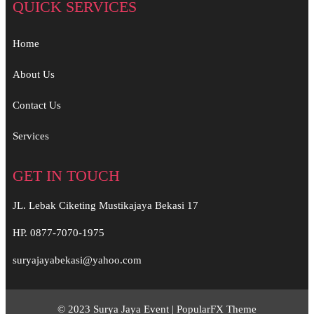
QUICK SERVICES
Home
About Us
Contact Us
Services
GET IN TOUCH
JL. Lebak Ciketing Mustikajaya Bekasi 17
HP. 0877-7070-1975
suryajayabekasi@yahoo.com
© 2023 Surya Jaya Event |
PopularFX Theme