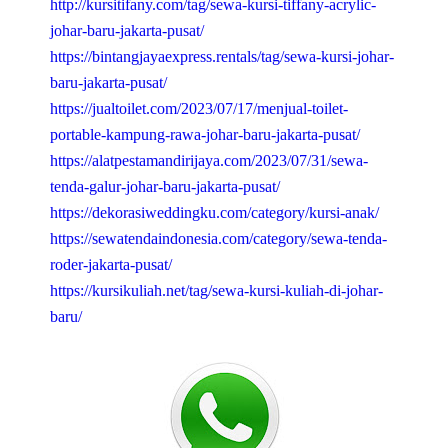
http://kursitifany.com/tag/sewa-kursi-tiffany-acrylic-
johar-baru-jakarta-pusat/
https://bintangjayaexpress.rentals/tag/sewa-kursi-johar-
baru-jakarta-pusat/
https://jualtoilet.com/2023/07/17/menjual-toilet-
portable-kampung-rawa-johar-baru-jakarta-pusat/
https://alatpestamandirijaya.com/2023/07/31/sewa-
tenda-galur-johar-baru-jakarta-pusat/
https://dekorasiweddingku.com/category/kursi-anak/
https://sewatendaindonesia.com/category/sewa-tenda-
roder-jakarta-pusat/
https://kursikuliah.net/tag/sewa-kursi-kuliah-di-johar-
baru/