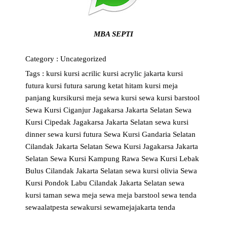
MBA SEPTI
Category :
Uncategorized
Tags :
kursi
kursi acrilic
kursi acrylic jakarta
kursi
futura
kursi futura sarung ketat hitam
kursi meja
panjang
kursikursi
meja
sewa kursi
sewa kursi barstool
Sewa Kursi Ciganjur Jagakarsa Jakarta Selatan
Sewa
Kursi Cipedak Jagakarsa Jakarta Selatan
sewa kursi
dinner
sewa kursi futura
Sewa Kursi Gandaria Selatan
Cilandak Jakarta Selatan
Sewa Kursi Jagakarsa Jakarta
Selatan
Sewa Kursi Kampung Rawa
Sewa Kursi Lebak
Bulus Cilandak Jakarta Selatan
sewa kursi olivia
Sewa
Kursi Pondok Labu Cilandak Jakarta Selatan
sewa
kursi taman
sewa meja
sewa meja barstool
sewa tenda
sewaalatpesta
sewakursi
sewamejajakarta
tenda