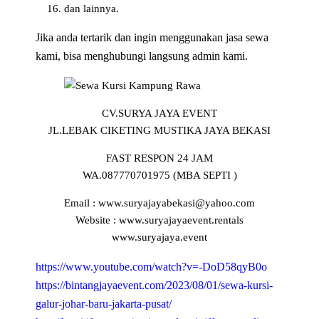
dan lainnya.
Jika anda tertarik dan ingin menggunakan jasa sewa
kami, bisa menghubungi langsung admin kami.
CV.SURYA JAYA EVENT
JL.LEBAK CIKETING MUSTIKA JAYA BEKASI
FAST RESPON 24 JAM
WA.087770701975 (MBA SEPTI )
Email : www.suryajayabekasi@yahoo.com
Website : www.suryajayaevent.rentals
www.suryajaya.event
https://www.youtube.com/watch?v=-DoD58qyB0o
https://bintangjayaevent.com/2023/08/01/sewa-kursi-
galur-johar-baru-jakarta-pusat/