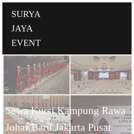
SURYA
JAYA
EVENT
Sewa Kursi Kampung Rawa
Johar Baru Jakarta Pusat