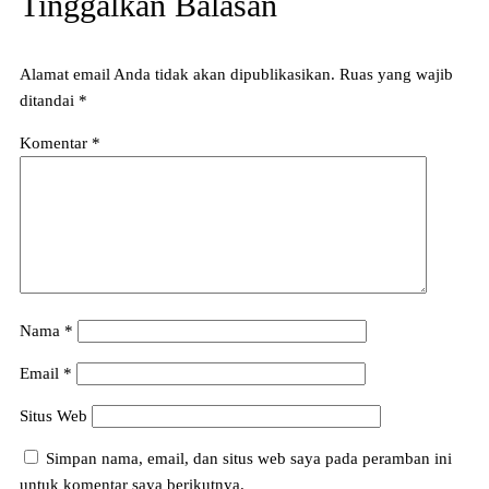
Tinggalkan Balasan
Alamat email Anda tidak akan dipublikasikan.
Ruas yang wajib
ditandai
*
Komentar
*
Nama
*
Email
*
Situs Web
Simpan nama, email, dan situs web saya pada peramban ini
untuk komentar saya berikutnya.