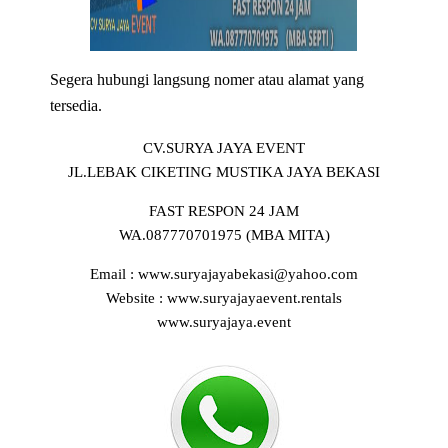
Segera hubungi langsung nomer atau alamat yang
tersedia.
CV.SURYA JAYA EVENT
JL.LEBAK CIKETING MUSTIKA JAYA BEKASI
FAST RESPON 24 JAM
WA.087770701975 (MBA MITA)
Email : www.suryajayabekasi@yahoo.com
Website : www.suryajayaevent.rentals
www.suryajaya.event