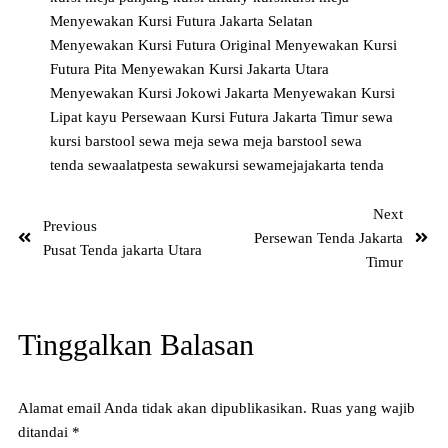
Menyewakan Kursi Futura Jakarta Selatan
Menyewakan Kursi Futura Original
Menyewakan Kursi
Futura Pita
Menyewakan Kursi Jakarta Utara
Menyewakan Kursi Jokowi Jakarta
Menyewakan Kursi
Lipat kayu
Persewaan Kursi Futura Jakarta Timur
sewa
kursi barstool
sewa meja
sewa meja barstool
sewa
tenda
sewaalatpesta
sewakursi
sewamejajakarta
tenda
Next
Previous
Persewan Tenda Jakarta
Pusat Tenda jakarta Utara
Timur
Tinggalkan Balasan
Alamat email Anda tidak akan dipublikasikan.
Ruas yang wajib
ditandai
*